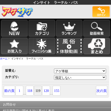
インサイト ラーテル・パス
ホーム
> インサイト ラーテル・パス
並替え:
カテゴリ:
前の頁
1
118
119
120
155
次の頁
…
…
お問合せ
特定商取引に関する法に基づく表示