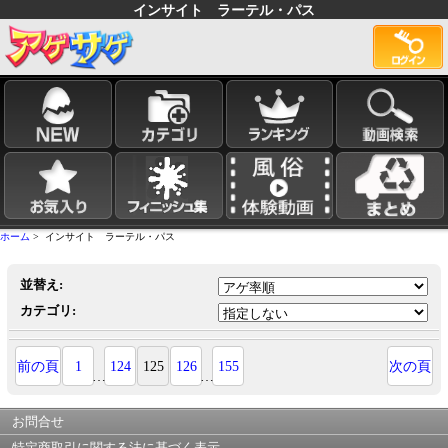
インサイト ラーテル・パス
ホーム
> インサイト ラーテル・パス
並替え:
カテゴリ:
前の頁
1
124
125
126
155
次の頁
…
…
お問合せ
特定商取引に関する法に基づく表示