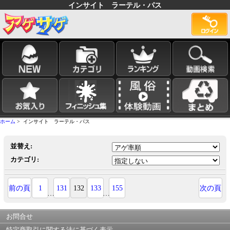
インサイト ラーテル・パス
ホーム
> インサイト ラーテル・パス
並替え:
カテゴリ:
前の頁
1
131
132
133
155
次の頁
…
…
お問合せ
特定商取引に関する法に基づく表示