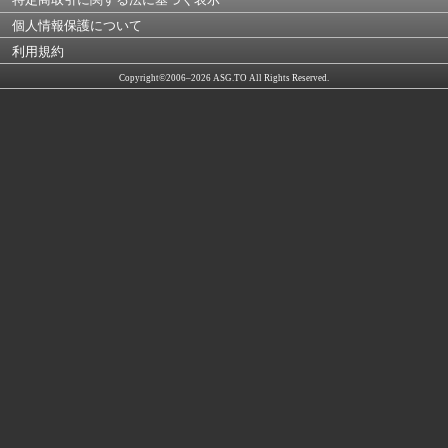
個人情報保護について
利用規約
Copyright©2006–2026 ASG.TO All Rights Reserved.