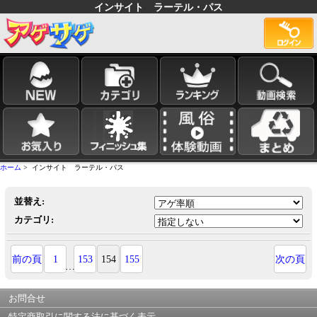
インサイト ラーテル・パス
ホーム
> インサイト ラーテル・パス
並替え:
カテゴリ:
前の頁
1
153
154
155
次の頁
…
お問合せ
特定商取引に関する法に基づく表示