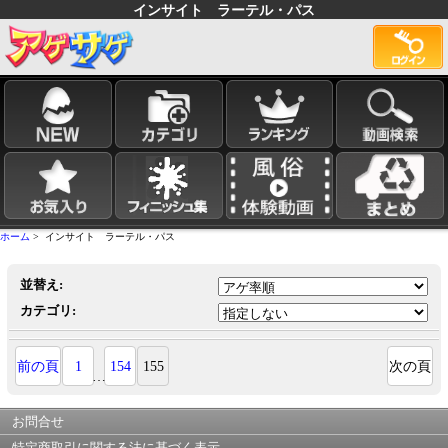
インサイト ラーテル・パス
ホーム
> インサイト ラーテル・パス
並替え:
カテゴリ:
前の頁
1
154
155
次の頁
…
お問合せ
特定商取引に関する法に基づく表示