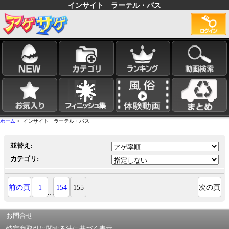
インサイト ラーテル・パス
ホーム
> インサイト ラーテル・パス
並替え:
カテゴリ:
前の頁
1
154
155
次の頁
…
お問合せ
特定商取引に関する法に基づく表示