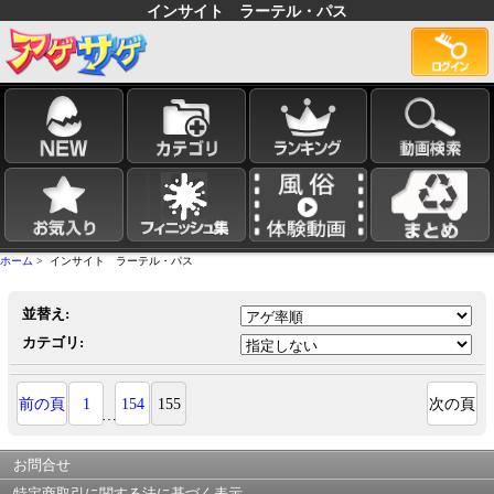
インサイト ラーテル・パス
ホーム
> インサイト ラーテル・パス
並替え:
カテゴリ:
前の頁
1
154
155
次の頁
…
お問合せ
特定商取引に関する法に基づく表示