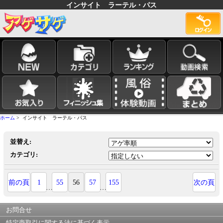
インサイト ラーテル・パス
ホーム
> インサイト ラーテル・パス
並替え:
カテゴリ:
前の頁
1
55
56
57
155
次の頁
…
…
お問合せ
特定商取引に関する法に基づく表示