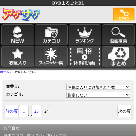
DVDまるごとDL
ホーム
> DVDまるごとDL
並替え:
カテゴリ:
前の頁
1
23
24
次の頁
…
お問合せ
特定商取引に関する法に基づく表示