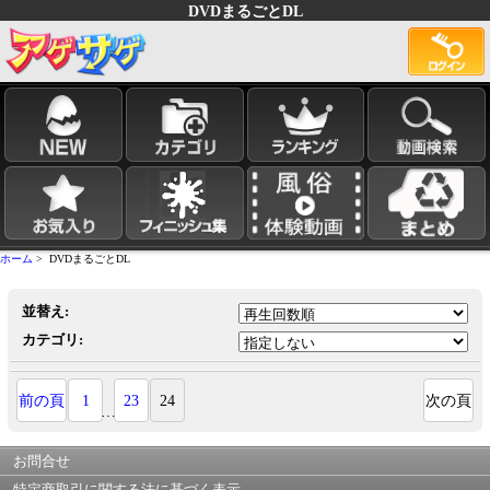
DVDまるごとDL
ホーム
> DVDまるごとDL
並替え:
カテゴリ:
前の頁
1
23
24
次の頁
…
お問合せ
特定商取引に関する法に基づく表示