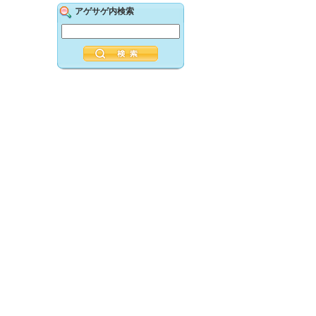
アゲサゲ内検索