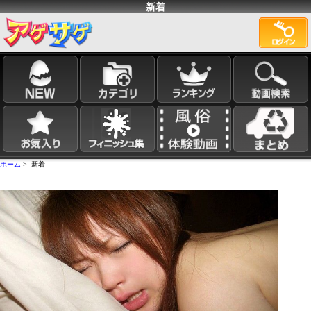
新着
ホーム
> 新着