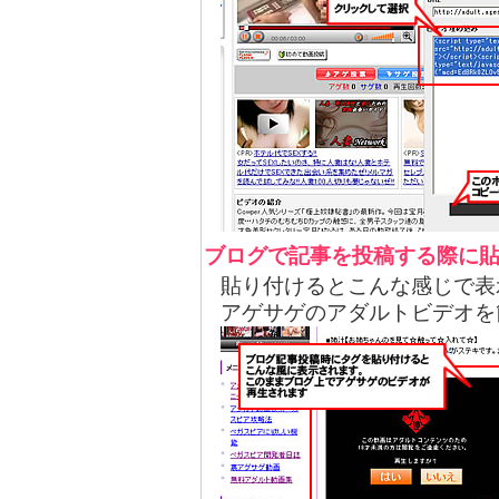
ブログで記事を投稿する際に
貼り付けるとこんな感じで表
アゲサゲのアダルトビデオを