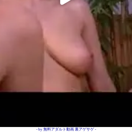
オススメ
- by 無料アダルト動画 裏アゲサゲ -