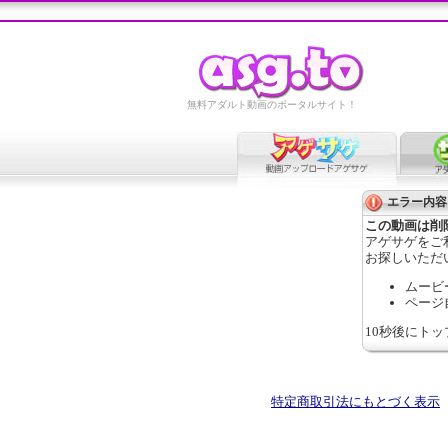
無料アダルト動画のポータルサイト！
エラー内容
この動画は削
アゲサゲをご
お探しいただ
ムービ
ページ
10秒後にト
特定商取引法にもとづく表示