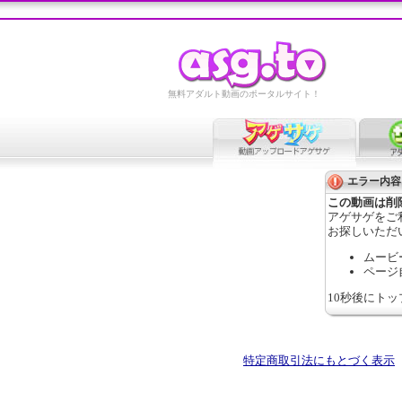
無料アダルト動画のポータルサイト！
エラー内容
この動画は削
アゲサゲをご
お探しいただ
ムービ
ページ
10秒後にト
特定商取引法にもとづく表示