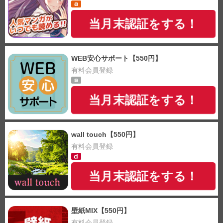
当月末認証をする！
WEB安心サポート【550円】
有料会員登録
当月末認証をする！
wall touch【550円】
有料会員登録
当月末認証をする！
壁紙MIX【550円】
有料会員登録