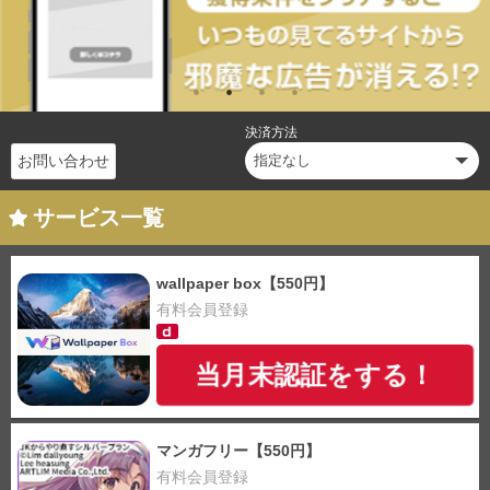
決済方法
お問い合わせ
サービス一覧
wallpaper box【550円】
有料会員登録
当月末認証をする！
マンガフリー【550円】
有料会員登録