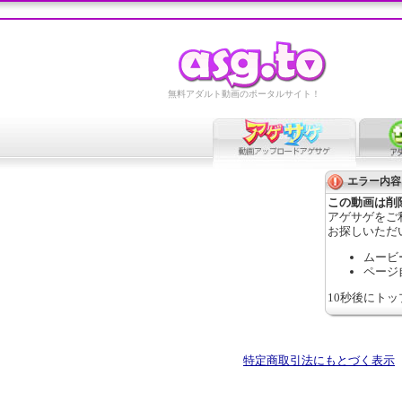
無料アダルト動画のポータルサイト！
エラー内容
この動画は削
アゲサゲをご
お探しいただ
ムービ
ページ
10秒後にト
特定商取引法にもとづく表示