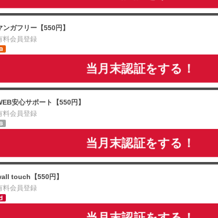
マンガフリー【550円】
有料会員登録
当月末認証をする！
WEB安心サポート【550円】
有料会員登録
当月末認証をする！
wall touch【550円】
有料会員登録
当月末認証をする！