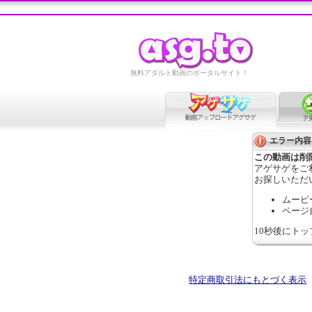
無料アダルト動画のポータルサイト！
エラー内容
この動画は削
アゲサゲをご
お探しいただ
ムービ
ページ
10秒後にト
特定商取引法にもとづく表示