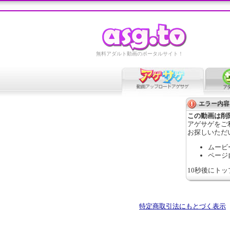
無料アダルト動画のポータルサイト！
エラー内容
この動画は削
アゲサゲをご
お探しいただ
ムービ
ページ
10秒後にト
特定商取引法にもとづく表示