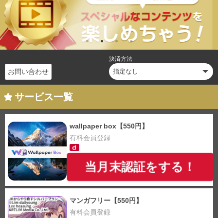
決済方法
お問い合わせ
サービス一覧
wallpaper box【550円】
有料会員登録
当月末認証をする！
マンガフリー【550円】
有料会員登録