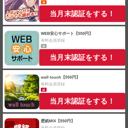
当月末認証をする！
WEB安心サポート【550円】
有料会員登録
当月末認証をする！
wall touch【550円】
有料会員登録
当月末認証をする！
壁紙MIX【550円】
有料会員登録