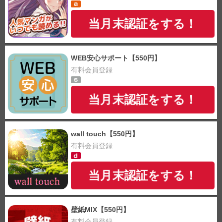
当月末認証をする！
WEB安心サポート【550円】
有料会員登録
当月末認証をする！
wall touch【550円】
有料会員登録
当月末認証をする！
壁紙MIX【550円】
有料会員登録