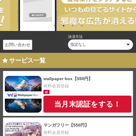
決済方法
お問い合わせ
サービス一覧
wallpaper box【550円】
有料会員登録
当月末認証をする！
マンガフリー【550円】
有料会員登録