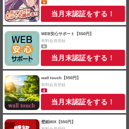
当月末認証をする！
WEB安心サポート【550円】
有料会員登録
当月末認証をする！
wall touch【550円】
有料会員登録
当月末認証をする！
壁紙MIX【550円】
有料会員登録