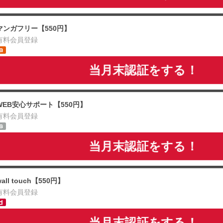
マンガフリー【550円】
有料会員登録
当月末認証をする！
WEB安心サポート【550円】
有料会員登録
当月末認証をする！
wall touch【550円】
有料会員登録
当月末認証をする！