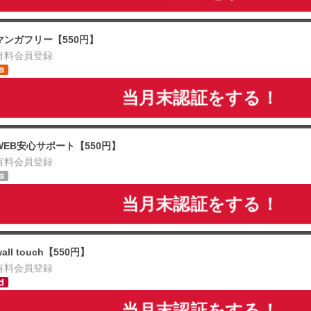
マンガフリー【550円】
有料会員登録
当月末認証をする！
WEB安心サポート【550円】
有料会員登録
当月末認証をする！
wall touch【550円】
有料会員登録
当月末認証をする！