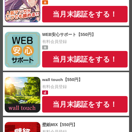
当月末認証をする！
WEB安心サポート【550円】
有料会員登録
当月末認証をする！
wall touch【550円】
有料会員登録
当月末認証をする！
壁紙MIX【550円】
有料会員登録