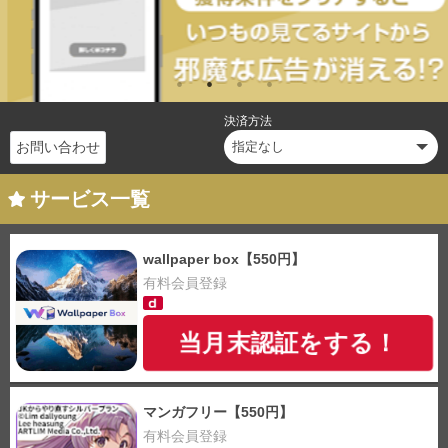
決済方法
お問い合わせ
サービス一覧
wallpaper box【550円】
有料会員登録
当月末認証をする！
マンガフリー【550円】
有料会員登録