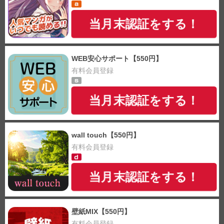
当月末認証をする！
WEB安心サポート【550円】
有料会員登録
当月末認証をする！
wall touch【550円】
有料会員登録
当月末認証をする！
壁紙MIX【550円】
有料会員登録