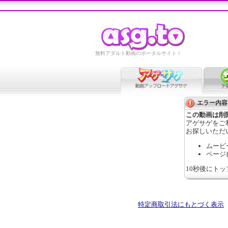
無料アダルト動画のポータルサイト！
エラー内容
この動画は削
アゲサゲをご
お探しいただ
ムービ
ページ
10秒後にト
特定商取引法にもとづく表示