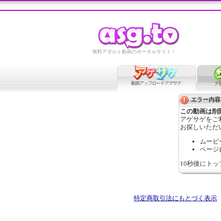
無料アダルト動画のポータルサイト！
エラー内容
この動画は削
アゲサゲをご
お探しいただ
ムービ
ページ
10秒後にト
特定商取引法にもとづく表示