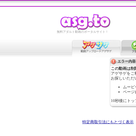
無料アダルト動画のポータルサイト！
エラー内容
この動画は削
アゲサゲをご
お探しいただ
ムービ
ページ
10秒後にト
特定商取引法にもとづく表示