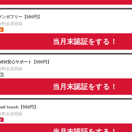
マンガフリー【550円】
有料会員登録
当月末認証をする！
WEB安心サポート【550円】
有料会員登録
当月末認証をする！
wall touch【550円】
有料会員登録
当月末認証をする！