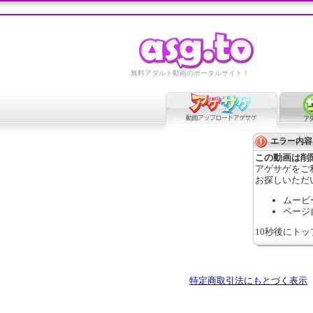
無料アダルト動画のポータルサイト！
エラー内容
この動画は削
アゲサゲをご
お探しいただ
ムービ
ページ
10秒後にト
特定商取引法にもとづく表示