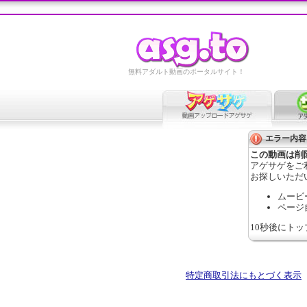
無料アダルト動画のポータルサイト！
エラー内容
この動画は削
アゲサゲをご
お探しいただ
ムービ
ページ
10秒後にト
特定商取引法にもとづく表示