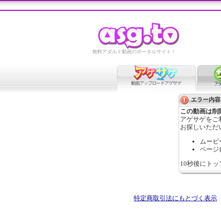
無料アダルト動画のポータルサイト！
エラー内容
この動画は削
アゲサゲをご
お探しいただ
ムービ
ページ
10秒後にト
特定商取引法にもとづく表示