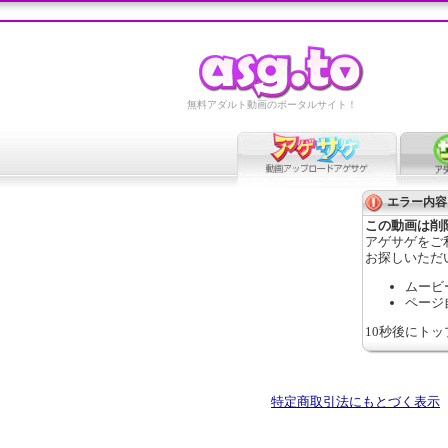
無料アダルト動画のポータルサイト！
エラー内容
この動画は削
アゲサゲをご
お探しいただ
ムービ
ページ
10秒後にト
特定商取引法にもとづく表示