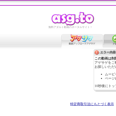
無料アダルト動画のポータルサイト！
エラー内容
この動画は削
アゲサゲをご
お探しいただ
ムービ
ページ
10秒後にト
特定商取引法にもとづく表示