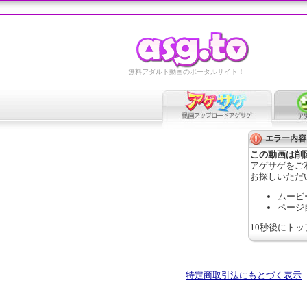
無料アダルト動画のポータルサイト！
エラー内容
この動画は削
アゲサゲをご
お探しいただ
ムービ
ページ
10秒後にト
特定商取引法にもとづく表示