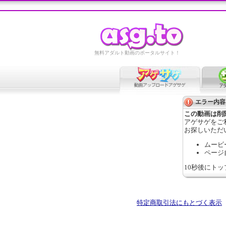
無料アダルト動画のポータルサイト！
エラー内容
この動画は削
アゲサゲをご
お探しいただ
ムービ
ページ
10秒後にト
特定商取引法にもとづく表示