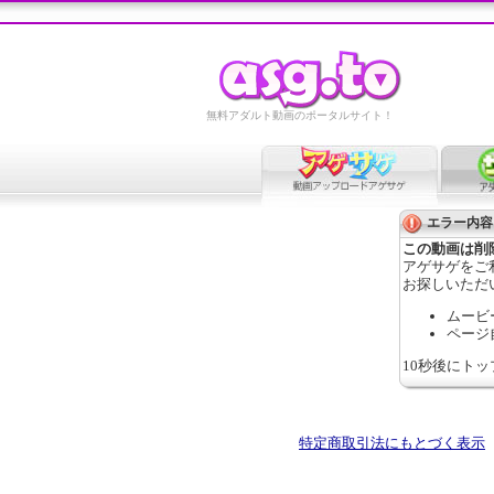
無料アダルト動画のポータルサイト！
エラー内容
この動画は削
アゲサゲをご
お探しいただ
ムービ
ページ
10秒後にト
特定商取引法にもとづく表示