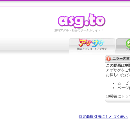
無料アダルト動画のポータルサイト！
エラー内容
この動画は削
アゲサゲをご
お探しいただ
ムービ
ページ
10秒後にト
特定商取引法にもとづく表示