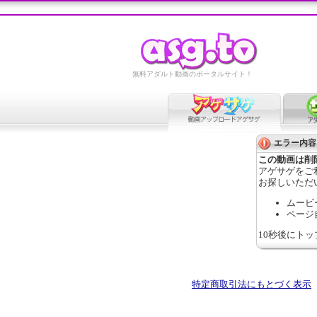
無料アダルト動画のポータルサイト！
エラー内容
この動画は削
アゲサゲをご
お探しいただ
ムービ
ページ
10秒後にト
特定商取引法にもとづく表示