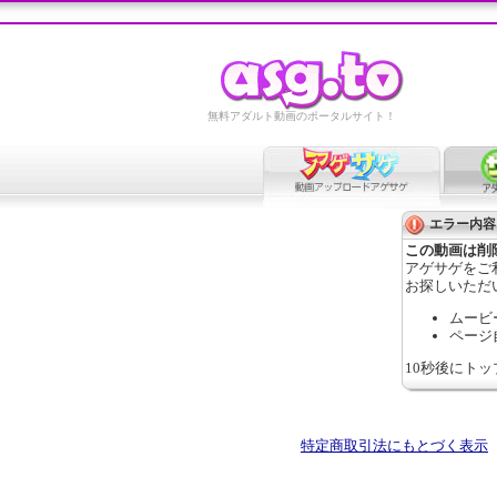
無料アダルト動画のポータルサイト！
エラー内容
この動画は削
アゲサゲをご
お探しいただ
ムービ
ページ
10秒後にト
特定商取引法にもとづく表示