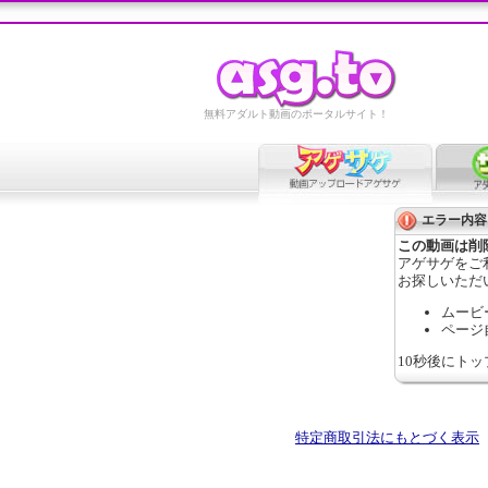
無料アダルト動画のポータルサイト！
エラー内容
この動画は削
アゲサゲをご
お探しいただ
ムービ
ページ
10秒後にト
特定商取引法にもとづく表示