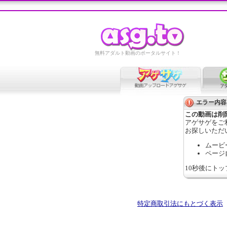
無料アダルト動画のポータルサイト！
エラー内容
この動画は削
アゲサゲをご
お探しいただ
ムービ
ページ
10秒後にト
特定商取引法にもとづく表示