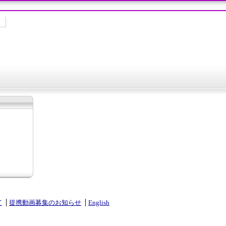
て
提携動画募集のお知らせ
English