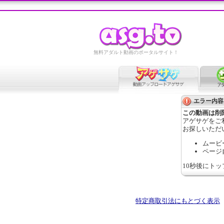
無料アダルト動画のポータルサイト！
エラー内容
この動画は削
アゲサゲをご
お探しいただ
ムービ
ページ
10秒後にト
特定商取引法にもとづく表示