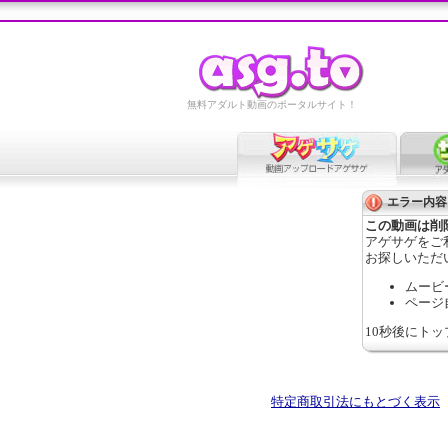
無料アダルト動画のポータルサイト！
エラー内容
この動画は削
アゲサゲをご
お探しいただ
ムービ
ページ
10秒後にト
特定商取引法にもとづく表示