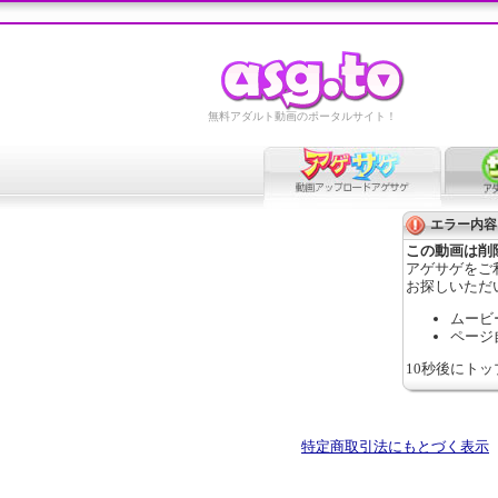
無料アダルト動画のポータルサイト！
エラー内容
この動画は削
アゲサゲをご
お探しいただ
ムービ
ページ
10秒後にト
特定商取引法にもとづく表示