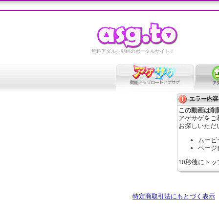
無料アダルト動画のポータルサイト！
エラー内容
この動画は削
アゲサゲをご
お探しいただ
ムービ
ページ
10秒後にト
特定商取引法にもとづく表示