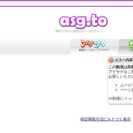
無料アダルト動画のポータルサイト！
エラー内容
この動画は削
アゲサゲをご
お探しいただ
ムービ
ページ
10秒後にト
特定商取引法にもとづく表示